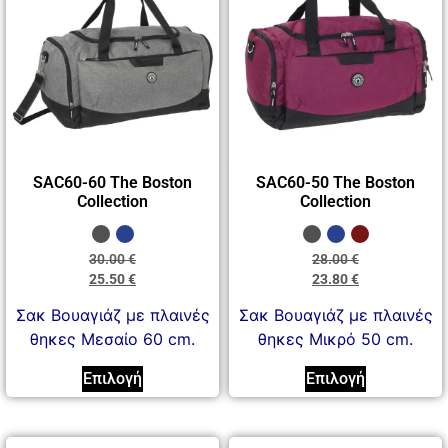
SAC60-60 The Boston
SAC60-50 The Boston
Collection
Collection
30.00
€
28.00
€
25.50
€
23.80
€
Σακ Βουαγιάζ με πλαινές
Σακ Βουαγιάζ με πλαινές
θηκες Μεσαίο 60 cm.
θηκες Μικρό 50 cm.
Επιλογή
Επιλογή