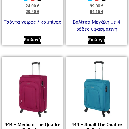
24.00
€
99.00
€
20.40
€
84.15
€
Τσάντα χειρός / καμπίνας
Βαλίτσα Μεγάλη με 4
ρόδες υφασμάτινη
Επιλογή
Επιλογή
444 – Medium The Quattre
444 – Small The Quattre