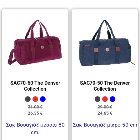
SAC70-60 The Denver
SAC70-50 The Denver
Collection
Collection
31.00
€
29.00
€
26.35
€
24.65
€
Σακ Βουαγιάζ μεσαίο 60
Σακ Βουαγιάζ μικρό 50 cm
cm.