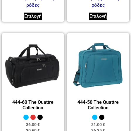
ρόδες
ρόδες
Επιλογή
Επιλογή
444-60 The Quattre
444-50 The Quattre
Collection
Collection
36.00
€
31.00
€
30.60
€
26.35
€