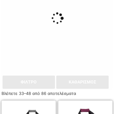
ΦΙΛΤΡΟ
ΚΑΘΑΡΙΣΜΌΣ
Βλέπετε 33–48 από 86 αποτελέσματα