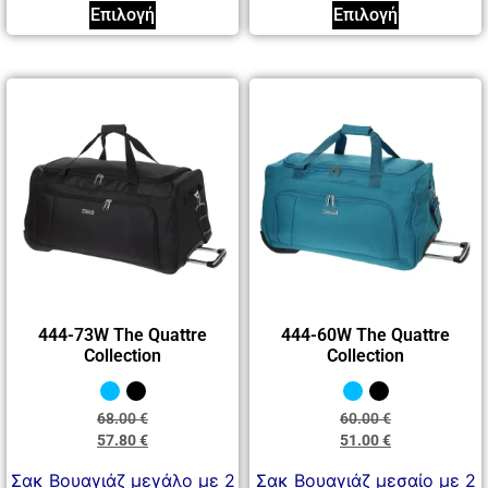
Επιλογή
Επιλογή
444-73W The Quattre
444-60W The Quattre
Collection
Collection
68.00
€
60.00
€
57.80
€
51.00
€
Σακ Βουαγιάζ μεγάλο με 2
Σακ Βουαγιάζ μεσαίο με 2