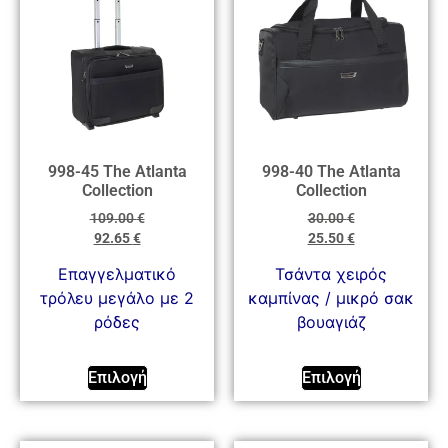
998-45 The Atlanta
998-40 The Atlanta
Collection
Collection
109.00
€
30.00
€
92.65
€
25.50
€
Επαγγελματικό
Τσάντα χειρός
τρόλευ μεγάλο με 2
καμπίνας / μικρό σακ
ρόδες
βουαγιάζ
Επιλογή
Επιλογή