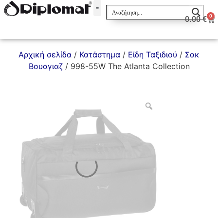
0
0.00
€
Σακίδια & Τσαντάκια
Αρχική σελίδα
/
Κατάστημα
/
Είδη Ταξιδιού
/
Σακ
Βουαγιαζ
/ 998-55W The Atlanta Collection