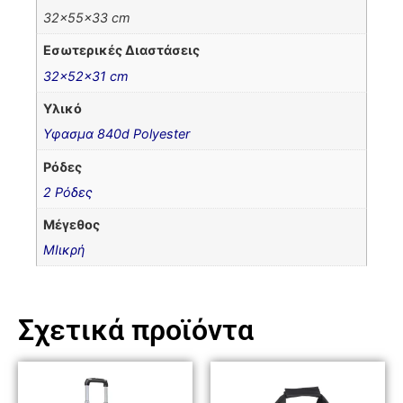
32x55x33 cm
Εσωτερικές Διαστάσεις
32x52x31 cm
Υλικό
Υφασμα 840d Polyester
Ρόδες
2 Ρόδες
Μέγεθος
ΜΙικρή
Σχετικά προϊόντα