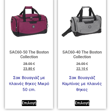
SAC60-50 The Boston
SAC60-40 The Boston
Collection
Collection
28.00
€
26.00
€
23.80
€
22.10
€
Σακ Βουαγιάζ με
Σακ Βουαγιάζ
πλαινές θηκες Μικρό
Καμπίνας με πλαινές
50 cm.
θηκες
Επιλογή
Επιλογή