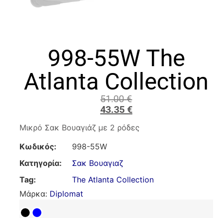
998-55W The
Atlanta Collection
51.00
€
43.35
€
Μικρό Σακ Βουαγιάζ με 2 ρόδες
Κωδικός:
998-55W
Κατηγορία:
Σακ Βουαγιαζ
Tag:
The Atlanta Collection
Μάρκα:
Diplomat