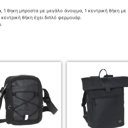
ά, 1 θηκη μπροστα με μεγάλο άνοιγμα, 1 κεντρική θήκη με
 κεντρική θήκη έχει διπλό φερμουάρ.
.