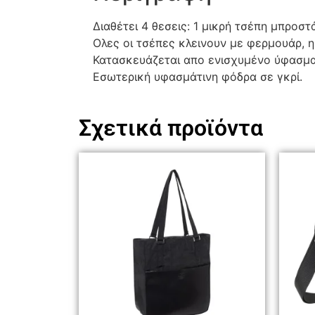
Διαθέτει 4 θεσεις: 1 μικρή τσέπη μπροστ
Ολες οι τσέπες κλεινουν με φερμουάρ, η
Κατασκευάζεται απο ενισχυμένο ύφασμα
Εσωτερική υφασμάτινη φόδρα σε γκρί.
Σχετικά προϊόντα