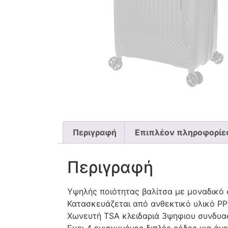
Περιγραφή
Επιπλέον πληροφορίε
Περιγραφή
Υψηλής ποιότητας βαλίτσα με μοναδικό 
Κατασκευάζεται από ανθεκτικό υλικό PP
Χωνευτή TSA κλειδαριά 3ψηφιου συνδυα
Εχει 4 ενισχυμένες διπλές ρόδες για άνε