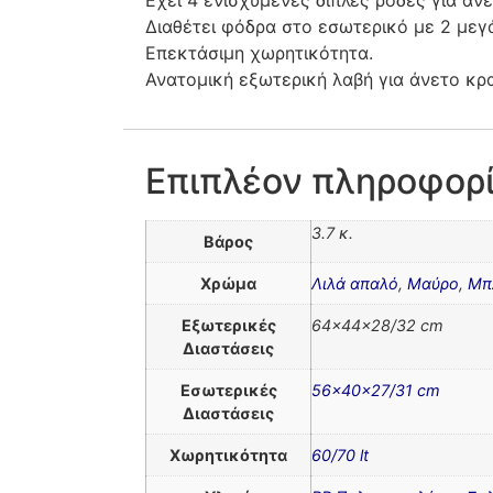
Διαθέτει φόδρα στο εσωτερικό με 2 μεγά
Επεκτάσιμη χωρητικότητα.
Ανατομική εξωτερική λαβή για άνετο κρ
Επιπλέον πληροφορ
3.7 κ.
Βάρος
Χρώμα
Λιλά απαλό
,
Μαύρο
,
Μπ
Εξωτερικές
64x44x28/32 cm
Διαστάσεις
Εσωτερικές
56x40x27/31 cm
Διαστάσεις
Χωρητικότητα
60/70 lt