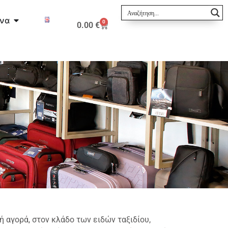
ινα
0
0.00
€
 αγορά, στον κλάδο των ειδών ταξιδίου,