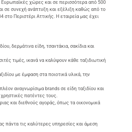
 5 Ευρωπαϊκές χώρες και σε περισσότερα από 500
ι σε συνεχή ανάπτυξη και εξέλιξη καθώς από το
 στο Περιστέρι Αττικής. Η εταιρεία μας έχει
ίου, δερμάτινα είδη, τσαντάκια, σακίδια και
ιτές τιμές, ικανά να καλύψουν κάθε ταξιδιωτική
ξιδίου με έμφαση στα ποιοτικά υλικά, την
πλέον αναγνωρίσιμα brands σε είδη ταξιδίου και
ς χρηστικές πατέντες τους.
ριας και διεθνούς αγοράς, όπως τα οικονομικά
ας πάντα τις καλύτερες υπηρεσίες και άμεση