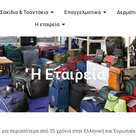
Σακίδια & Τσαντάκια
Επαγγελματικά
Δερμάτ
Η εταιρεία
Η Εταιρεία
 για περισσότερα από 35 χρόνια στην Ελληνική και Ευρωπαϊκή