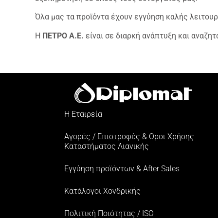
Όλα μας τα προϊόντα έχουν εγγύηση καλής λειτουργί
Η
ΠΕΤΡΟ Α.Ε.
είναι σε διαρκή ανάπτυξη και αναζητ
Η Εταιρεία
Αγορές / Επιστροφές & Oροι Xρήσης
Kαταστήματος Λιανικής
Εγγύηση προϊόντων & After Sales
Κατάλογοι Χονδρικής
Πολιτική Ποιότητας / ISO