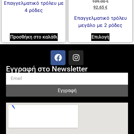
109.00
€
Επαγγελματικό τρόλευ με
92.65
€
4 ρόδες
Επαγγελματικό τρόλευ
μεγάλο με 2 ρόδες
Προσθήκη στο καλάθι
Επιλογή
Εγγραφή στο Newsletter
Εγγραφή