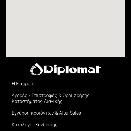
Η Εταιρεία
Αγορές / Επιστροφές & Oροι Xρήσης
Kαταστήματος Λιανικής
Εγγύηση προϊόντων & After Sales
Κατάλογοι Χονδρικής