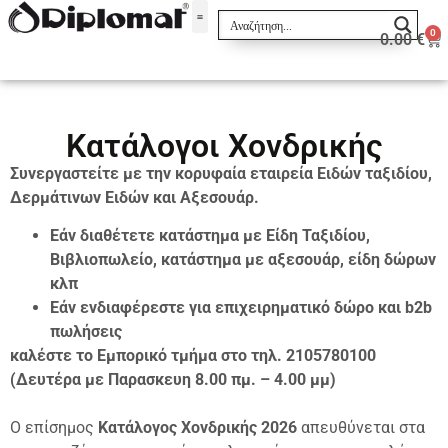
0
0.00
€
Σακίδια & Τσαντάκια
Κατάλογοι Χονδρικής
Συνεργαστείτε με την κορυφαία εταιρεία Ειδών ταξιδίου,
Δερμάτινων Ειδών και Αξεσουάρ.
Εάν διαθέτετε κατάστημα με Είδη Ταξιδίου,
Βιβλιοπωλείο, κατάστημα με αξεσουάρ, είδη δώρων
κλπ
Εάν ενδιαφέρεστε για επιχειρηματικό δώρο και b2b
πωλήσεις
καλέστε το Εμπορικό τμήμα στο τηλ. 2105780100
(Δευτέρα με Παρασκευη 8.00 πμ. – 4.00 μμ)
O επίσημος
Κατάλογος Χονδρικής 2026
απευθύνεται στα