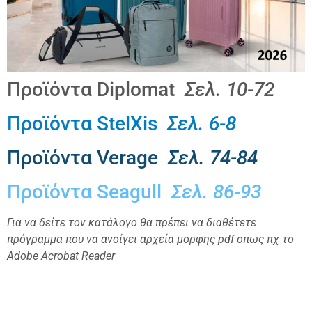
Προϊόντα Diplomat
Σελ. 10-72
Προϊόντα StelXis
Σελ. 6-8
Προϊόντα Verage
Σελ. 74-84
Προϊόντα Seagull
Σελ. 86-93
Για να δείτε τον κατάλογο θα πρέπει να διαθέτετε
πρόγραμμα που να ανοίγει αρχεία μορφης pdf οπως πχ το
Adobe Acrobat Reader