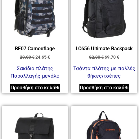
BF07 Camouflage
LC656 Ultimate Backpack
29.00
€
24.65
€
82.00
€
69.70
€
Σακίδιο πλάτης
Τσάντα πλάτης με πολλές
Παραλλαγής μεγάλο
θήκες/τσέπες
Προσθήκη στο καλάθι
Προσθήκη στο καλάθι