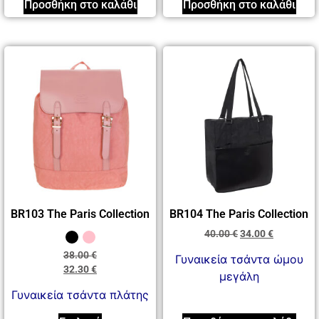
Προσθήκη στο καλάθι
Προσθήκη στο καλάθι
BR103 The Paris Collection
BR104 The Paris Collection
40.00
€
34.00
€
38.00
€
Γυναικεία τσάντα ώμου
32.30
€
μεγάλη
Γυναικεία τσάντα πλάτης