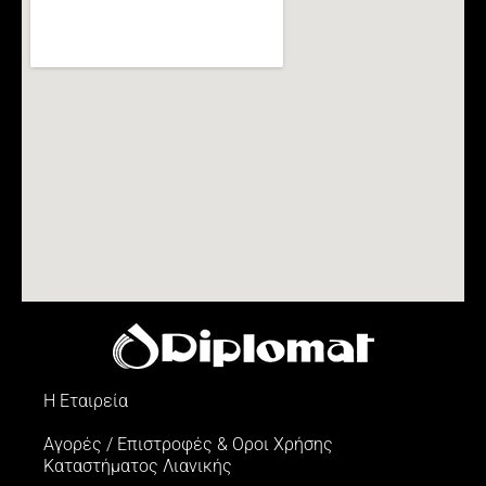
Η Εταιρεία
Αγορές / Επιστροφές & Oροι Xρήσης
Kαταστήματος Λιανικής