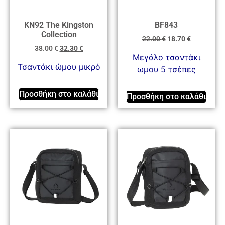
KN92 The Kingston
BF843
Collection
22.00
€
18.70
€
38.00
€
32.30
€
Μεγάλο τσαντάκι
Τσαντάκι ώμου μικρό
ωμου 5 τσέπες
Προσθήκη στο καλάθι
Προσθήκη στο καλάθι