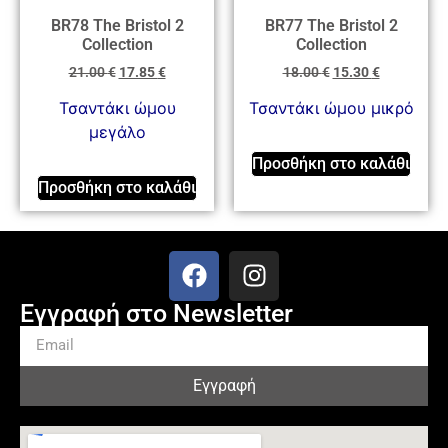
BR78 The Bristol 2
BR77 The Bristol 2
Collection
Collection
21.00
€
17.85
€
18.00
€
15.30
€
Τσαντάκι ώμου
Τσαντάκι ώμου μικρό
μεγάλο
Προσθήκη στο καλάθι
Προσθήκη στο καλάθι
Εγγραφή στο Newsletter
Εγγραφή