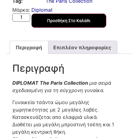
Tag:
The Paris Collection
Μάρκα:
Diplomat
Προσθήκη Στο Καλάθι
Περιγραφή
Επιπλέον πληροφορίες
Περιγραφή
DIPLOMAT The Paris Collection
μια σειρά
σχεδιασμένη για τη σύγχρονη γυναίκα.
Γυναικεία τσάντα ώμου μεγάλης
χωρητικότητας με 2 μεγάλες λαβές.
Κατασκευάζεται απο ελαφριά υλικά.
Διαθέτει μια μεγάλη μπροστινή τσέπη και 1
μεγάλη κεντρική θήκη.