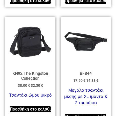
Προσθήκη στο καλάθι
Προσθήκη στο καλάθι
KN92 The Kingston
BF844
Collection
17.50
€
14.88
€
38.00
€
32.30
€
Μεγάλο τσαντάκι
Τσαντάκι ώμου μικρό
μέσης με XL ιμάντα &
7 τσεπάκια
Προσθήκη στο καλάθι