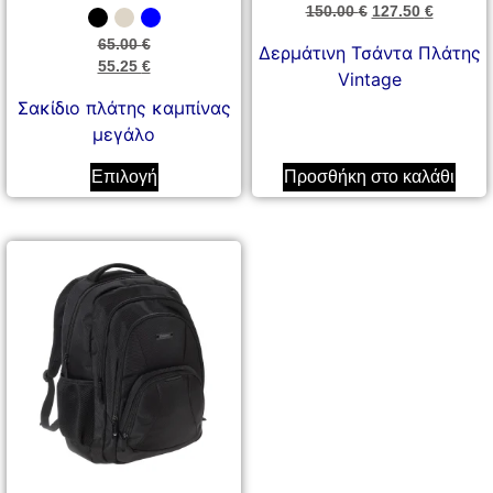
150.00
€
127.50
€
65.00
€
Δερμάτινη Τσάντα Πλάτης
55.25
€
Vintage
Σακίδιο πλάτης καμπίνας
μεγάλο
Επιλογή
Προσθήκη στο καλάθι