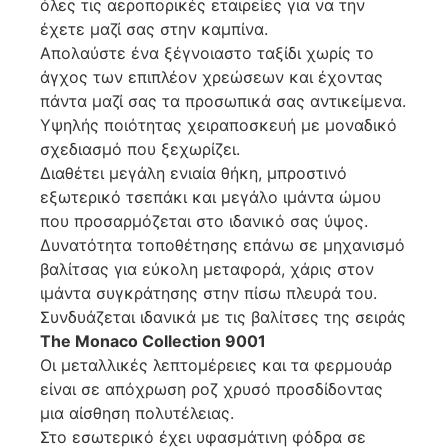
όλες τις αεροπορικές εταιρείες για να την
έχετε μαζί σας στην καμπίνα.
Απολαύστε ένα ξέγνοιαστο ταξίδι χωρίς το
άγχος των επιπλέον χρεώσεων και έχοντας
πάντα μαζί σας τα προσωπικά σας αντικείμενα.
Υψηλής ποιότητας χειραποσκευή με μοναδικό
σχεδιασμό που ξεχωρίζει.
Διαθέτει μεγάλη ενιαία θήκη, μπροστινό
εξωτερικό τσεπάκι και μεγάλο ιμάντα ώμου
που προσαρμόζεται στο ιδανικό σας ύψος.
Δυνατότητα τοποθέτησης επάνω σε μηχανισμό
βαλίτσας για εύκολη μεταφορά, χάρις στον
ιμάντα συγκράτησης στην πίσω πλευρά του.
Συνδυάζεται ιδανικά με τις βαλίτσες της σειράς
The
Monaco
Collection
9001
Οι μεταλλικές λεπτομέρειες και τα φερμουάρ
είναι σε απόχρωση ροζ χρυσό προσδίδοντας
μια αίσθηση πολυτέλειας.
Στο εσωτερικό έχει υφασμάτινη φόδρα σε