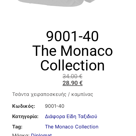
9001-40
The Monaco
Collection
34.00
€
28.90
€
Τσάντα χειραποσκευής / καμπίνας
Κωδικός:
9001-40
Κατηγορία:
Διάφορα Είδη Ταξιδιού
Tag:
The Monaco Collection
Μάρκα:
Diplomat