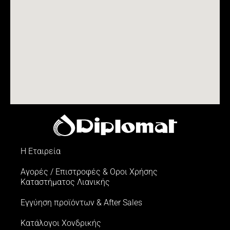
Η Εταιρεία
Αγορές / Επιστροφές & Oροι Xρήσης
Kαταστήματος Λιανικής
Εγγύηση προϊόντων & After Sales
Κατάλογοι Χονδρικής