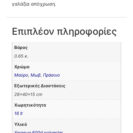
γαλάζια απόχρωση.
Επιπλέον πληροφορίες
Βάρος
0.65 κ.
Χρώμα
Μαύρο
,
Μωβ
,
Πράσινο
Εξωτερικές Διαστάσεις
28x40x15 cm
Χωρητικότητα
16 lt
Υλικό
Υφασμα 600d polyester