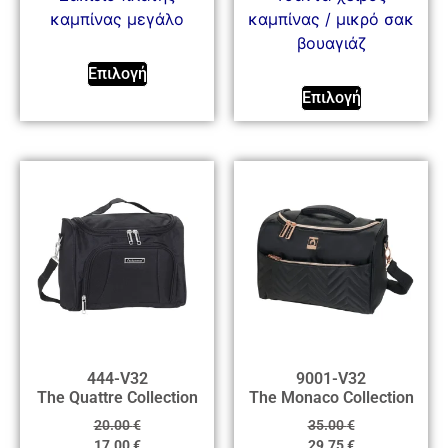
καμπίνας μεγάλο
καμπίνας / μικρό σακ
βουαγιάζ
Επιλογή
Επιλογή
444-V32
9001-V32
The Quattre Collection
The Monaco Collection
20.00
€
35.00
€
17.00
€
29.75
€