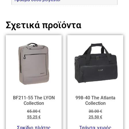
Σχετικά προϊόντα
BF211-55 The LYON
998-40 The Atlanta
Collection
Collection
65.00
€
30.00
€
55.25
€
25.50
€
Σακίδιο πλάτης
Τσάντα χειρός