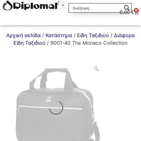
0
0.00
€
Σακίδια & Τσαντάκια
Αρχική σελίδα
/
Κατάστημα
/
Είδη Ταξιδιού
/
Διάφορα
Είδη Ταξιδιού
/ 9001-40 The Monaco Collection