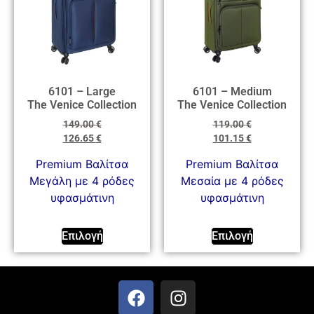
6101 – Large
6101 – Medium
The Venice Collection
The Venice Collection
149.00
€
119.00
€
126.65
€
101.15
€
Premium Βαλίτσα
Premium Βαλίτσα
Μεγάλη με 4 ρόδες
Μεσαία με 4 ρόδες
υφασμάτινη
υφασμάτινη
Επιλογή
Επιλογή