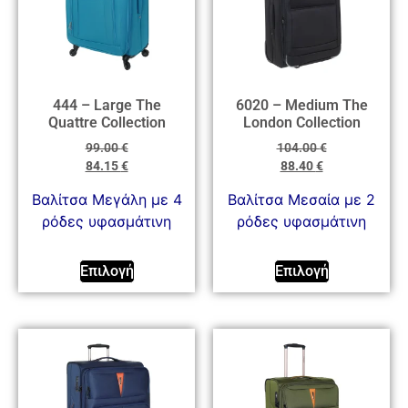
444 – Large The
6020 – Medium The
Quattre Collection
London Collection
99.00
€
104.00
€
84.15
€
88.40
€
Βαλίτσα Μεγάλη με 4
Βαλίτσα Μεσαία με 2
ρόδες υφασμάτινη
ρόδες υφασμάτινη
Επιλογή
Επιλογή