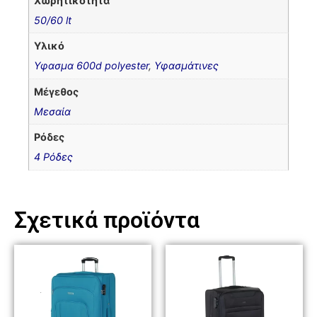
Χωρητικότητα
50/60 lt
Υλικό
Υφασμα 600d polyester
,
Υφασμάτινες
Μέγεθος
Μεσαία
Ρόδες
4 Ρόδες
Σχετικά προϊόντα