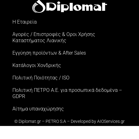
Η Εταιρεία
Αγορές / Επιστροφές & Oροι Xρήσης
Kαταστήματος Λιανικής
Εγγύηση προϊόντων & After Sales
Κατάλογοι Χονδρικής
Πολιτική Ποιότητας / ISO
Πολιτική ΠΕΤΡΟ Α.Ε. για προσωπικά δεδομένα –
GDPR
Αίτημα υπαναχώρησης
© Diplomat.gr – PETRO S.A – Developed by
AIOServices.gr