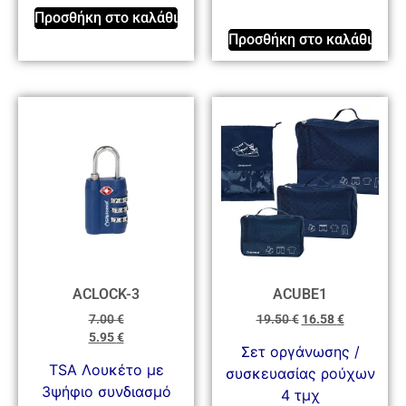
Προσθήκη στο καλάθι
Προσθήκη στο καλάθι
ACLOCK-3
ACUBE1
7.00
€
19.50
€
16.58
€
5.95
€
Σετ οργάνωσης /
TSA Λουκέτο με
συσκευασίας ρούχων
3ψήφιο συνδιασμό
4 τμχ