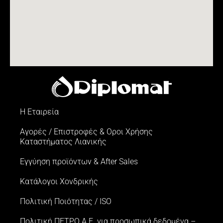
Η Εταιρεία
Αγορές / Επιστροφές & Oροι Xρήσης
Kαταστήματος Λιανικής
Εγγύηση προϊόντων & After Sales
Κατάλογοι Χονδρικής
Πολιτική Ποιότητας / ISO
Πολιτική ΠΕΤΡΟ Α.Ε. για προσωπικά δεδομένα –