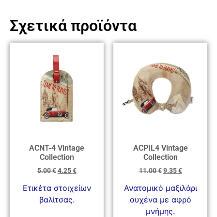
Σχετικά προϊόντα
ACNT-4 Vintage
ACPIL4 Vintage
Collection
Collection
5.00
€
4.25
€
11.00
€
9.35
€
Ετικέτα στοιχείων
Ανατομικό μαξιλάρι
βαλίτσας.
αυχένα με αφρό
μνήμης.