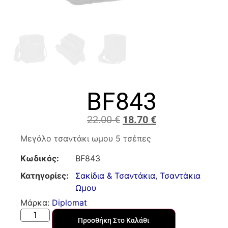
BF843
22.00
€
18.70
€
Μεγάλο τσαντάκι ωμου 5 τσέπες
Κωδικός:
BF843
Κατηγορίες:
Σακίδια & Τσαντάκια
,
Τσαντάκια
Ωμου
Μάρκα:
Diplomat
Προσθήκη Στο Καλάθι