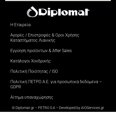
Η Εταιρεία
Αγορές / Επιστροφές & Oροι Xρήσης
Kαταστήματος Λιανικής
Εγγύηση προϊόντων & After Sales
Κατάλογοι Χονδρικής
Πολιτική Ποιότητας / ISO
Πολιτική ΠΕΤΡΟ Α.Ε. για προσωπικά δεδομένα –
GDPR
Αίτημα υπαναχώρησης
© Diplomat.gr – PETRO S.A – Developed by
AIOServices.gr