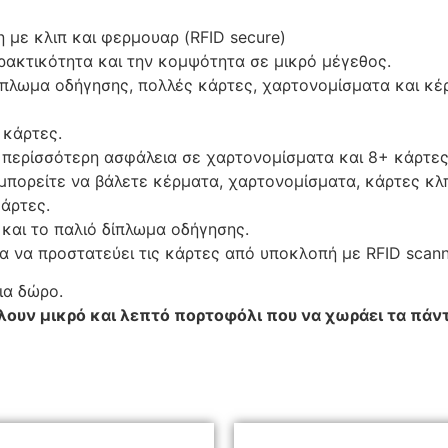
 με κλιπ και φερμουαρ (RFID secure)
 πρακτικότητα και την κομψότητα σε μικρό μέγεθος.
δίπλωμα οδήγησης, πολλές κάρτες, χαρτονομίσματα και κ
 κάρτες.
α περίσσότερη ασφάλεια σε χαρτονομίσματα και 8+ κάρτες
μπορείτε να βάλετε κέρματα, χαρτονομίσματα, κάρτες κλ
κάρτες.
και το παλιό δίπλωμα οδήγησης.
για να προστατεύει τις κάρτες από υποκλοπή με RFID scann
ια δώρο.
λουν μικρό και λεπτό πορτοφόλι που να χωράει τα πάν