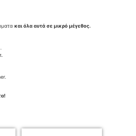
έρματα
και όλα αυτά σε μικρό μέγεθος.
.
π.
er.
τα!