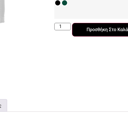
Προσθήκη Στο Καλά
ς