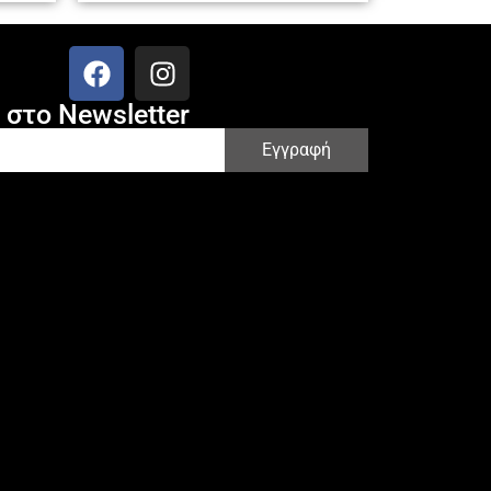
στο Newsletter
Εγγραφή