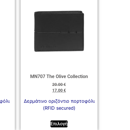
MN707 The Olive Collection
20.00
€
17.00
€
φόλι
Δερμάτινο οριζόντιο πορτοφόλι
(RFID secured)
Επιλογή