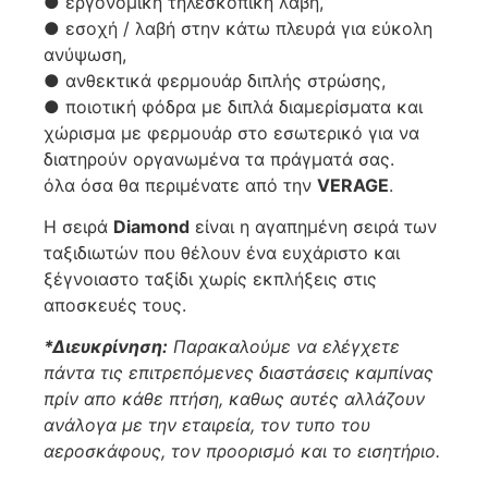
● εργονομική τηλεσκοπική λαβή,
● εσοχή / λαβή στην κάτω πλευρά για εύκολη
ανύψωση,
● ανθεκτικά φερμουάρ διπλής στρώσης,
● ποιοτική φόδρα με διπλά διαμερίσματα και
χώρισμα με φερμουάρ στο εσωτερικό για να
διατηρούν οργανωμένα τα πράγματά σας.
όλα όσα θα περιμένατε από την
VERAGE
.
Η σειρά
Diamond
είναι η αγαπημένη σειρά των
ταξιδιωτών που θέλουν ένα ευχάριστο και
ξέγνοιαστο ταξίδι χωρίς εκπλήξεις στις
αποσκευές τους.
*Διευκρίνηση:
Παρακαλούμε να ελέγχετε
πάντα τις επιτρεπόμενες διαστάσεις καμπίνας
πρίν απο κάθε πτήση, καθως αυτές αλλάζουν
ανάλογα με την εταιρεία, τον τυπο του
αεροσκάφους, τον προορισμό και το εισητήριο.