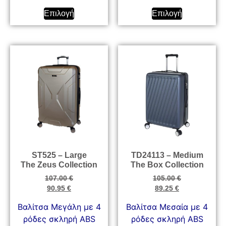
Επιλογή
Επιλογή
ST525 – Large
TD24113 – Medium
The Zeus Collection
The Box Collection
107.00
€
105.00
€
90.95
€
89.25
€
Βαλίτσα Μεγάλη με 4
Βαλίτσα Μεσαία με 4
ρόδες σκληρή ABS
ρόδες σκληρή ABS