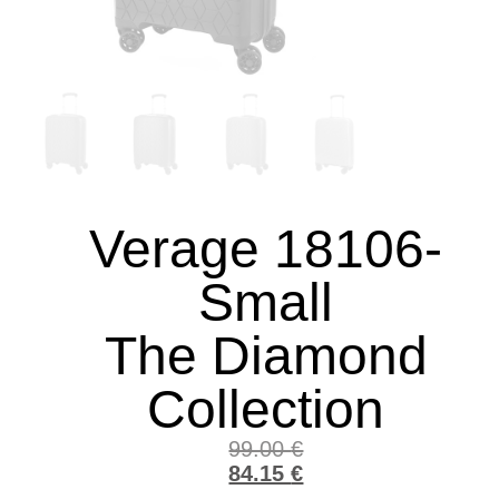
Verage 18106-
Small
The Diamond
Collection
99.00
€
84.15
€