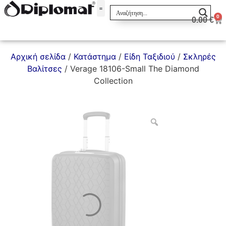
0
0.00
€
Σακίδια & Τσαντάκια
Αρχική σελίδα
/
Κατάστημα
/
Είδη Ταξιδιού
/
Σκληρές
Βαλίτσες
/ Verage 18106-Small The Diamond
Collection