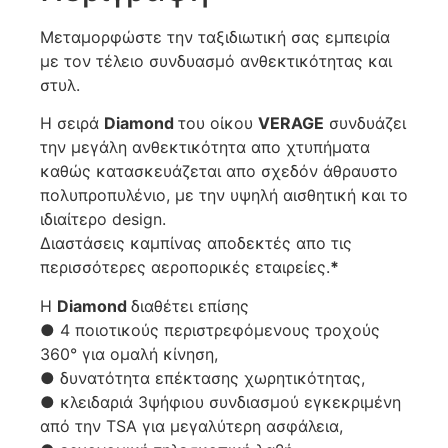
Μεταμορφώστε την ταξιδιωτική σας εμπειρία
με τον τέλειο συνδυασμό ανθεκτικότητας και
στυλ.
Η σειρά
Diamond
του οίκου
VERAGE
συνδυάζει
την μεγάλη ανθεκτικότητα απο χτυπήματα
καθώς κατασκευάζεται απο σχεδόν άθραυστο
πολυπροπυλένιο, με την υψηλή αισθητική και το
ιδιαίτερο design.
Διαστάσεις καμπίνας αποδεκτές απο τις
περισσότερες αεροπορικές εταιρείες.
*
Η
Diamond
διαθέτει επίσης
● 4 ποιοτικούς περιστρεφόμενους τροχούς
360° για ομαλή κίνηση,
● δυνατότητα επέκτασης χωρητικότητας,
● κλειδαριά 3ψήφιου συνδιασμού εγκεκριμένη
από την TSA για μεγαλύτερη ασφάλεια,