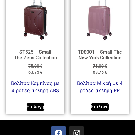
ST525 – Small
TD8001 – Small The
The Zeus Collection
New York Collection
75.00
€
75.00
€
63.75
€
63.75
€
Βαλίτσα Καμπίνας με
Βαλίτσα Mικρή με 4
4 ρόδες σκληρή ABS
ρόδες σκληρή PP
Επιλογή
Επιλογή