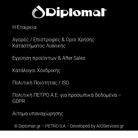
Η Εταιρεία
Αγορές / Επιστροφές & Oροι Xρήσης
Kαταστήματος Λιανικής
Εγγύηση προϊόντων & After Sales
Κατάλογοι Χονδρικής
Πολιτική Ποιότητας / ISO
Πολιτική ΠΕΤΡΟ Α.Ε. για προσωπικά δεδομένα –
GDPR
Αίτημα υπαναχώρησης
© Diplomat.gr – PETRO S.A – Developed by
AIOServices.gr