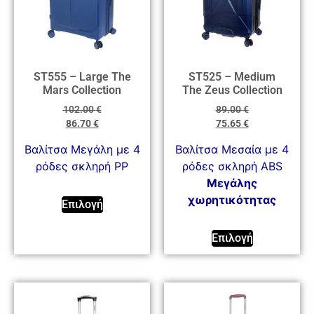
ST555 – Large The
ST525 – Medium
Mars Collection
The Zeus Collection
102.00
€
89.00
€
86.70
€
75.65
€
Βαλίτσα Μεγάλη με 4
Βαλίτσα Μεσαία με 4
ρόδες σκληρή PP
ρόδες σκληρή ABS
Mεγάλης
χωρητικότητας
Επιλογή
Επιλογή