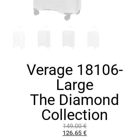
Verage 18106-
Large
The Diamond
Collection
149.00
€
126.65
€