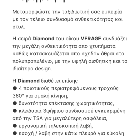
Μεταμορφώστε την ταξιδιωτική σας εμπειρία
με τον τέλειο συνδυασμό ανθεκτικότητας και
στυλ.
Η σειρά
Diamond
του οίκου
VERAGE
συνδυάζει
την μεγάλη ανθεκτικότητα απο χτυπήματα
καθώς κατασκευάζεται απο σχεδόν άθραυστο
πολυπροπυλένιο, με την υψηλή αισθητική και το
ιδιαίτερο design.
Η
Diamond
διαθέτει επίσης
● 4 ποιοτικούς περιστρεφόμενους τροχούς
360° για ομαλή κίνηση,
● δυνατότητα επέκτασης χωρητικότητας,
● κλειδαριά 3ψήφιου συνδιασμού εγκεκριμένη
από την TSA για μεγαλύτερη ασφάλεια,
● εργονομική τηλεσκοπική λαβή,
● εσοχή / λαβή στην κάτω πλευρά για εύκολη