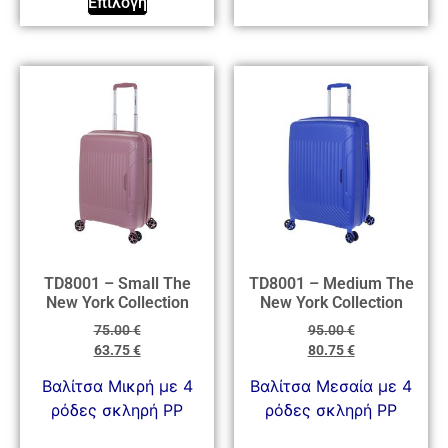
Επιλογή
TD8001 – Small The
TD8001 – Medium The
New York Collection
New York Collection
75.00
€
95.00
€
63.75
€
80.75
€
Βαλίτσα Mικρή με 4
Βαλίτσα Mεσαία με 4
ρόδες σκληρή PP
ρόδες σκληρή PP