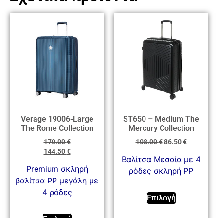
Verage 19006-Large
ST650 – Medium The
The Rome Collection
Mercury Collection
170.00
€
108.00
€
86.50
€
144.50
€
Βαλίτσα Μεσαία με 4
Premium σκληρή
ρόδες σκληρή PP
βαλίτσα PP μεγάλη με
4 ρόδες
Επιλογή