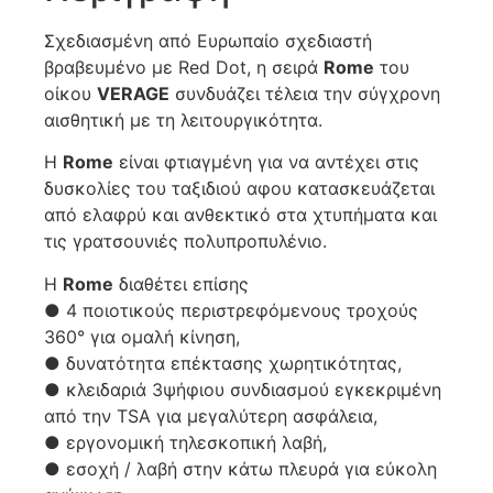
Σχεδιασμένη από Ευρωπαίο σχεδιαστή
βραβευμένο με Red Dot, η σειρά
Rome
του
οίκου
VERAGE
συνδυάζει τέλεια την σύγχρονη
αισθητική με τη λειτουργικότητα.
Η
Rome
είναι φτιαγμένη για να αντέχει στις
δυσκολίες του ταξιδιού αφου κατασκευάζεται
από ελαφρύ και ανθεκτικό στα χτυπήματα και
τις γρατσουνιές πολυπροπυλένιο.
Η
Rome
διαθέτει επίσης
● 4 ποιοτικούς περιστρεφόμενους τροχούς
360° για ομαλή κίνηση,
● δυνατότητα επέκτασης χωρητικότητας,
● κλειδαριά 3ψήφιου συνδιασμού εγκεκριμένη
από την TSA για μεγαλύτερη ασφάλεια,
● εργονομική τηλεσκοπική λαβή,
● εσοχή / λαβή στην κάτω πλευρά για εύκολη