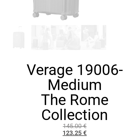
Verage 19006-
Medium
The Rome
Collection
145.00
€
123.25
€