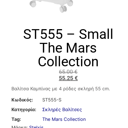
ST555 – Small
The Mars
Collection
65.00
€
55.25
€
Βαλίτσα Καμπίνας με 4 ρόδες σκληρή 55 cm.
Κωδικός:
ST555-S
Κατηγορία:
Σκληρές Βαλίτσες
Tag:
The Mars Collection
Μάρκα:
Stelxis