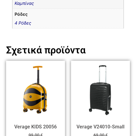
Καμπίνας
Ρόδες
4 Ρόδες
Σχετικά προϊόντα
Verage KIDS 20056
Verage V24010-Small
99.00
€
69.00
€