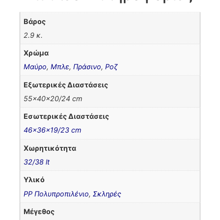
Βάρος
2.9 κ.
Χρώμα
Μαύρο
,
Μπλε
,
Πράσινο
,
Ροζ
Εξωτερικές Διαστάσεις
55x40x20/24 cm
Εσωτερικές Διαστάσεις
46x36x19/23 cm
Χωρητικότητα
32/38 lt
Υλικό
PP Πολυπροπιλένιο
,
Σκληρές
Μέγεθος