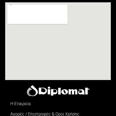
Η Εταιρεία
Αγορές / Επιστροφές & Oροι Xρήσης