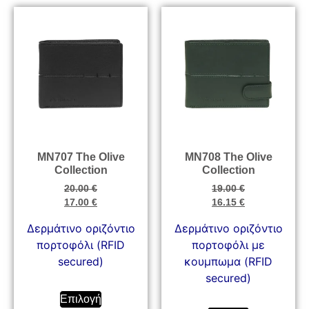
MN707 The Olive
ΜΝ708 The Olive
Collection
Collection
20.00
€
19.00
€
17.00
€
16.15
€
Δερμάτινο οριζόντιο
Δερμάτινο οριζόντιο
πορτοφόλι (RFID
πορτοφόλι με
secured)
κουμπωμα (RFID
secured)
Επιλογή