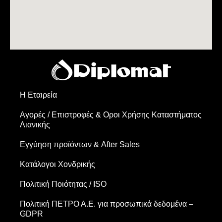
Η Εταιρεία
Αγορές / Επιστροφές & Oροι Xρήσης Kαταστήματος
Λιανικής
Εγγύηση προϊόντων & After Sales
Κατάλογοι Χονδρικής
Πολιτική Ποιότητας / ISO
Πολιτική ΠΕΤΡΟ Α.Ε. για προσωπικά δεδομένα –
GDPR