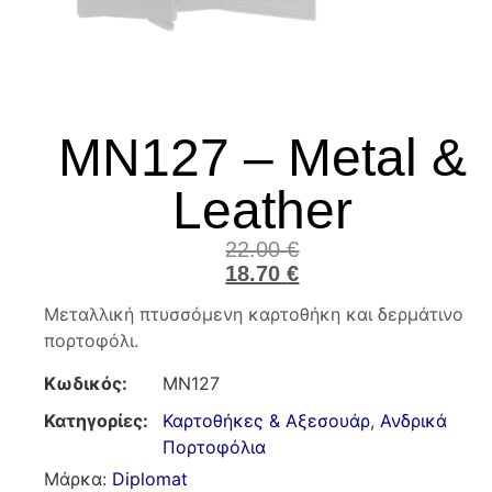
MN127 – Metal &
Leather
22.00
€
18.70
€
Mεταλλική πτυσσόμενη καρτοθήκη και δερμάτινο
πορτοφόλι.
Κωδικός:
MN127
Κατηγορίες:
Καρτοθήκες & Αξεσουάρ
,
Ανδρικά
Πορτοφόλια
Μάρκα:
Diplomat