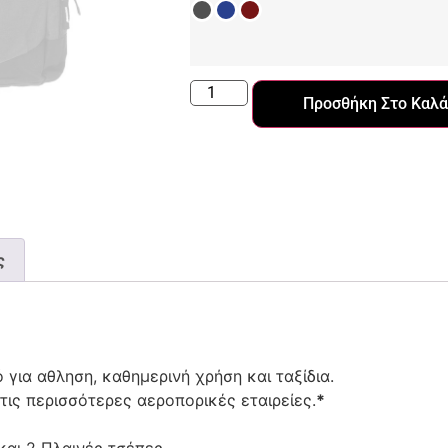
Προσθήκη Στο Καλά
ς
 για αθληση, καθημερινή χρήση και ταξίδια.
ις περισσότερες αεροπορικές εταιρείες.
*
και 2 Πλαινές τσέπες.