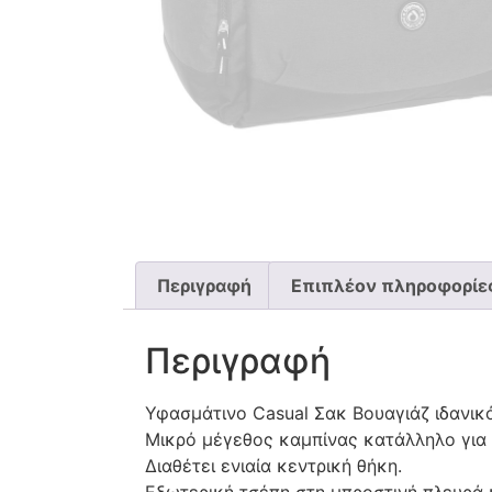
Περιγραφή
Επιπλέον πληροφορίε
Περιγραφή
Υφασμάτινο Casual Σακ Βουαγιάζ ιδανικό
Μικρό μέγεθος καμπίνας κατάλληλο για τ
Διαθέτει ενιαία κεντρική θήκη.
Εξωτερική τσέπη στη μπροστινή πλευρά 