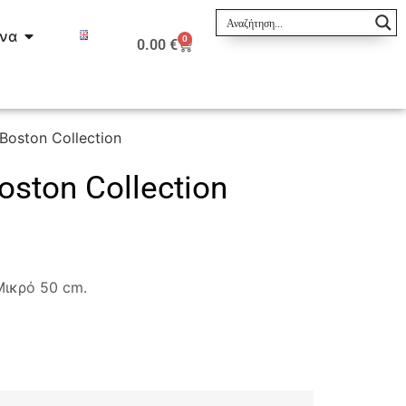
ινα
0
0.00
€
oston Collection
ston Collection
Μικρό 50 cm.