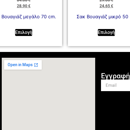
34.00
€
29.00
€
28.90
€
24.65
€
 Βουαγιάζ μεγάλο 70 cm.
Σακ Βουαγιάζ μικρό 50
Επιλογή
Επιλογή
Εγγραφή 