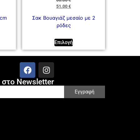
60.00
€
51.00
€
 cm
Σακ Βουαγιάζ μεσαίο με 2
ρόδες
Επιλογή
στο Newsletter
Εγγραφή