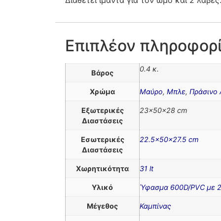
Επιπλέον πληροφορ
0.4 κ.
Βάρος
Χρώμα
Μαύρο
,
Μπλε
,
Πράσινο 
Εξωτερικές
23x50x28 cm
Διαστάσεις
Εσωτερικές
22.5x50x27.5 cm
Διαστάσεις
Χωρητικότητα
31 lt
Υλικό
Ύφασμα 600D/PVC με 29
Μέγεθος
Καμπίνας