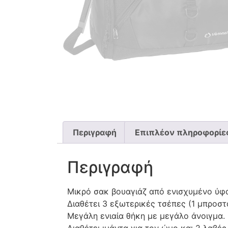
Περιγραφή
Επιπλέον πληροφορίε
Περιγραφή
Μικρό σακ βουαγιάζ από ενισχυμένο ύφ
Διαθέτει 3 εξωτερικές τσέπες (1 μπροστά
Μεγάλη ενιαία θήκη με μεγάλο άνοιγμα.
Διαθέτει ιμάντα για τον ώμο και 2 λαβές