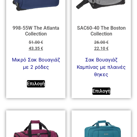
998-55W The Atlanta
SAC60-40 The Boston
Collection
Collection
51.00
€
26.00
€
43.35
€
22.10
€
Μικρό Σακ Βουαγιάζ
Σακ Βουαγιάζ
με 2 ρόδες
Καμπίνας με πλαινές
θηκες
Επιλογή
Επιλογή