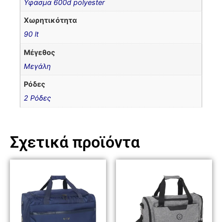
Υφασμα 600d polyester
Χωρητικότητα
90 lt
Μέγεθος
Μεγάλη
Ρόδες
2 Ρόδες
Σχετικά προϊόντα