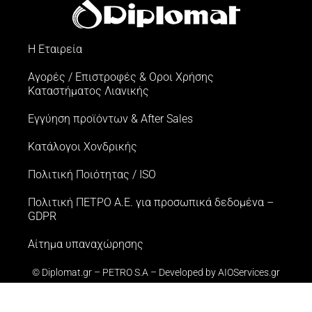
Η Εταιρεία
Αγορές / Επιστροφές & Oροι Xρήσης
Kαταστήματος Λιανικής
Εγγύηση προϊόντων & After Sales
Κατάλογοι Χονδρικής
Πολιτική Ποιότητας / ISO
Πολιτική ΠΕΤΡΟ Α.Ε. για προσωπικά δεδομένα –
GDPR
Αίτημα υπαναχώρησης
© Diplomat.gr – PETRO S.A – Developed by
AIOServices.gr