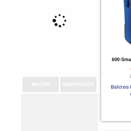
600-Small
ΦΙΛΤΡΟ
ΚΑΘΑΡΙΣΜΌΣ
Βαλίτσα 