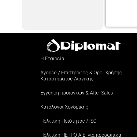
Η Εταιρεία
Αγορές / Επιστροφές & Oροι Xρήσης
Kαταστήματος Λιανικής
Εγγύηση προϊόντων & After Sales
Κατάλογοι Χονδρικής
Πολιτική Ποιότητας / ISO
Πολιτική ΠΕΤΡΟ Α.Ε. για προσωπικά