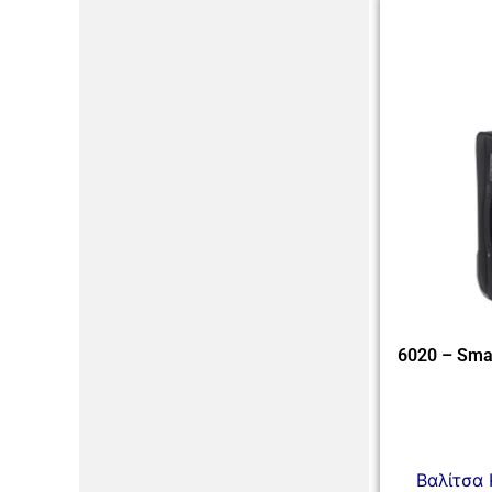
6020 – Smal
Βαλίτσα 