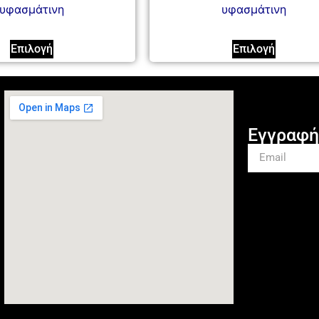
υφασμάτινη
υφασμάτινη
Επιλογή
Επιλογή
Εγγραφή 