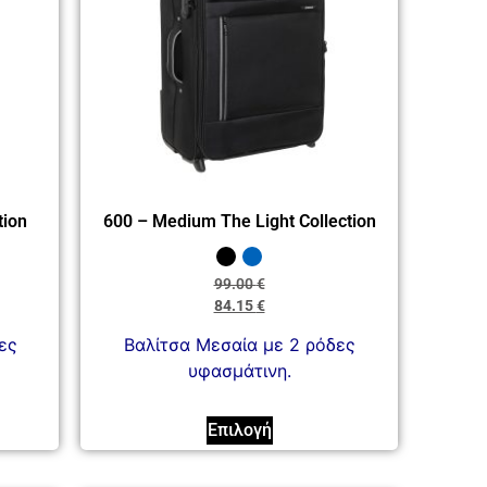
tion
600 – Medium The Light Collection
99.00
€
84.15
€
ες
Βαλίτσα Μεσαία με 2 ρόδες
υφασμάτινη.
Επιλογή