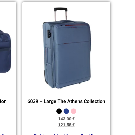
ion
6039 – Large The Athens Collection
143.00
€
121.55
€