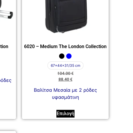
tion
6020 – Medium The London Collection
67x44x31/35 cm
104.00
€
88.40
€
ρόδες
Βαλίτσα Μεσαία με 2 ρόδες
υφασμάτινη
Επιλογή