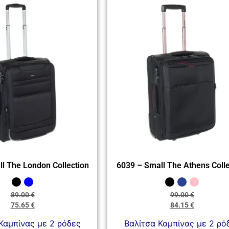
l The London Collection
6039 – Small The Athens Colle
89.00
€
99.00
€
75.65
€
84.15
€
Καμπίνας με 2 ρόδες
Βαλίτσα Καμπίνας με 2 ρό