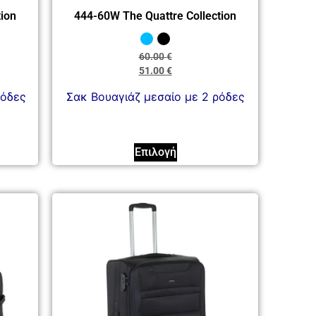
ion
444-60W The Quattre Collection
60.00
€
51.00
€
ρόδες
Σακ Βουαγιάζ μεσαίο με 2 ρόδες
Επιλογή