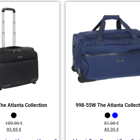
he Atlanta Collection
998-55W The Atlanta Collect
109.00
€
51.00
€
92.65
€
43.35
€