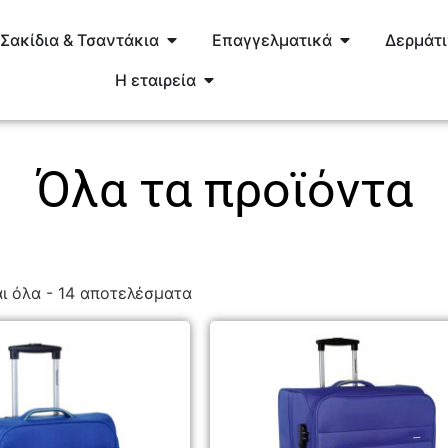
Σακίδια & Τσαντάκια
Επαγγελματικά
Δερμάτ
Η εταιρεία
Όλα τα προϊόντα
ι όλα - 14 αποτελέσματα