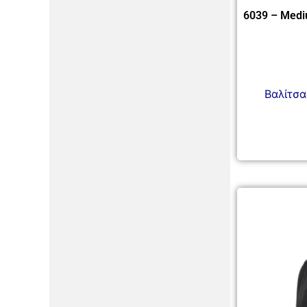
6039 – Medi
Βαλίτσα