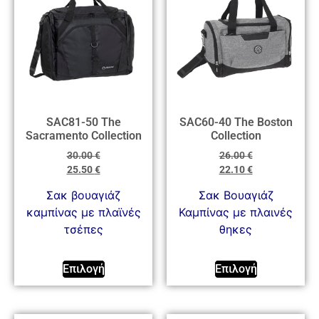
SAC81-50 The
SAC60-40 The Boston
Sacramento Collection
Collection
30.00
€
26.00
€
25.50
€
22.10
€
Σακ βουαγιάζ
Σακ Βουαγιάζ
καμπίνας με πλαϊνές
Καμπίνας με πλαινές
τσέπες
θηκες
Επιλογή
Επιλογή