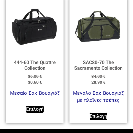
444-60 The Quattre
SAC80-70 The
Collection
Sacramento Collection
36.00
€
34.00
€
30.60
€
28.90
€
Mεσαίο Σακ Βουαγιάζ
Μεγάλο Σακ Βουαγιάζ
με πλαϊνές τσέπες
Επιλογή
Επιλογή