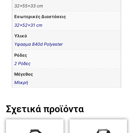
32x55x33 cm
Εσωτερικές Διαστάσεις
32x52x31 cm
Υλικό
Υφασμα 840d Polyester
Ρόδες
2 Ρόδες
Μέγεθος
ΜΙικρή
Σχετικά προϊόντα