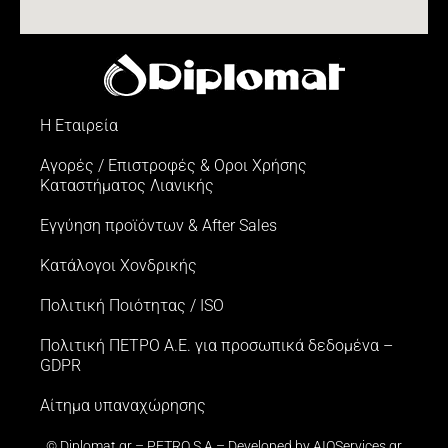
Η Εταιρεία
Αγορές / Επιστροφές & Oροι Xρήσης
Kαταστήματος Λιανικής
Εγγύηση προϊόντων & After Sales
Κατάλογοι Χονδρικής
Πολιτική Ποιότητας / ISO
Πολιτική ΠΕΤΡΟ Α.Ε. για προσωπικά δεδομένα –
GDPR
Αίτημα υπαναχώρησης
© Diplomat.gr – PETRO S.A – Developed by
AIOServices.gr