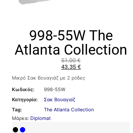
998-55W The
Atlanta Collection
51.00
€
43.35
€
Μικρό Σακ Βουαγιάζ με 2 ρόδες
Κωδικός:
998-55W
Κατηγορία:
Σακ Βουαγιαζ
Tag:
The Atlanta Collection
Μάρκα:
Diplomat