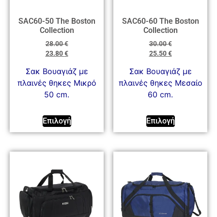
SAC60-50 The Boston
SAC60-60 The Boston
Collection
Collection
28.00
€
30.00
€
23.80
€
25.50
€
Σακ Βουαγιάζ με
Σακ Βουαγιάζ με
πλαινές θηκες Μικρό
πλαινές θηκες Μεσαίο
50 cm.
60 cm.
Επιλογή
Επιλογή