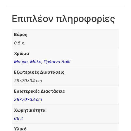
Επιπλέον πληροφορίες
Βάρος
0.5 κ.
Χρώμα
Μαύρο
,
Μπλε
,
Πράσινο Λαδί
Εξωτερικές Διαστάσεις
29x70x34 cm
Εσωτερικές Διαστάσεις
28x70x33 cm
Χωρητικότητα
66 lt
Υλικό