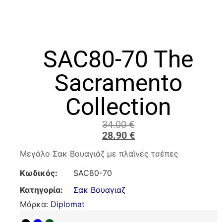
SAC80-70 The
Sacramento
Collection
34.00
€
28.90
€
Μεγάλο Σακ Βουαγιάζ με πλαϊνές τσέπες
Κωδικός:
SAC80-70
Κατηγορία:
Σακ Βουαγιαζ
Μάρκα:
Diplomat